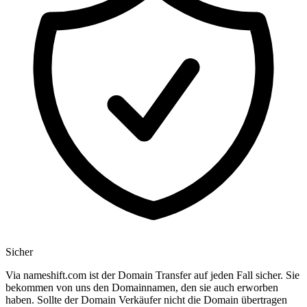
Sicher
Via nameshift.com ist der Domain Transfer auf jeden Fall sicher. Sie
bekommen von uns den Domainnamen, den sie auch erworben
haben. Sollte der Domain Verkäufer nicht die Domain übertragen